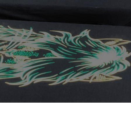
Hubungi Workshop Dyotees
0812-1256-7443