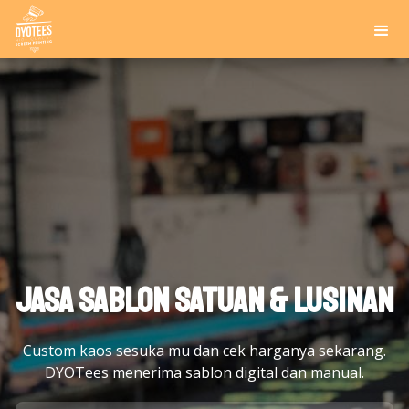
Jasa Sablon Satuan & Lusinan
Custom kaos sesuka mu dan cek harganya sekarang.
DYOTees menerima sablon digital dan manual.