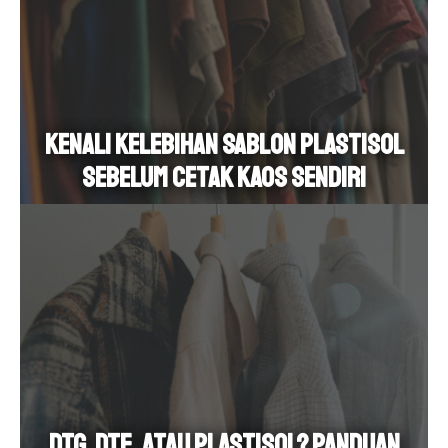
Kenali Kelebihan Sablon Plastisol
Sebelum Cetak Kaos Sendiri
DTG, DTF, atau Plastisol? Panduan