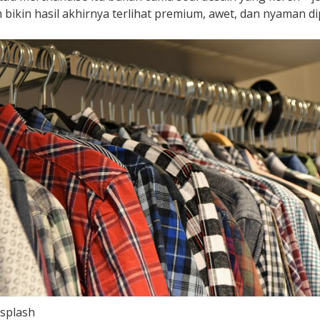
bikin hasil akhirnya terlihat premium, awet, dan nyaman di
splash