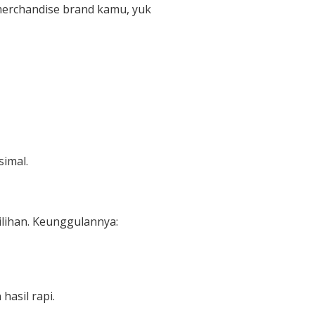
 merchandise brand kamu, yuk
simal.
ilihan. Keunggulannya:
hasil rapi.