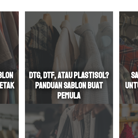
blon
DTG, DTF, atau Plastisol?
Sa
Cetak
Panduan Sablon Buat
unt
Pemula