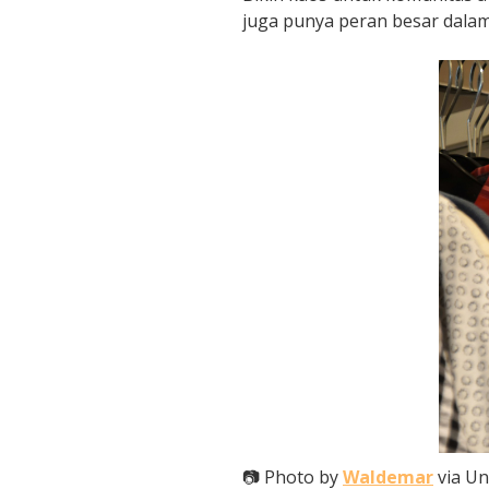
juga punya peran besar dalam 
📷 Photo by
Waldemar
via Un