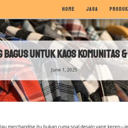
HOME
JASA
PRODU
g Bagus untuk Kaos Komunitas 
June 1, 2025
tau merchandise itu bukan cuma soal desain yang keren—j