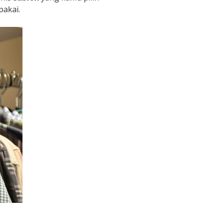
pakai.