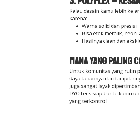
3. Polyflex – Kesa
Kalau desain kamu lebih ke ar
karena:
Warna solid dan presisi
Bisa efek metalik, neon, 
Hasilnya clean dan ekskl
Mana yang Paling 
Untuk komunitas yang rutin 
daya tahannya dan tampilanny
juga sangat layak dipertimba
DYOTees siap bantu kamu u
yang terkontrol.