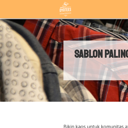
Sablon Palin
Bikin kaos untuk komunitas a