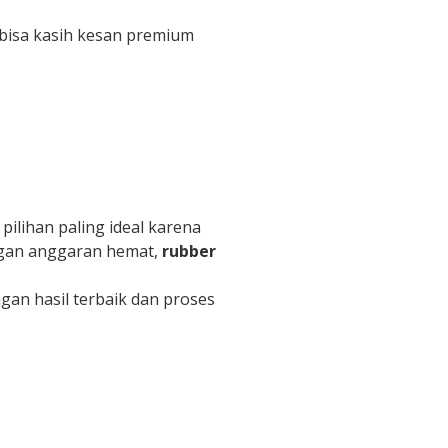
x bisa kasih kesan premium
pilihan paling ideal karena
engan anggaran hemat,
rubber
gan hasil terbaik dan proses