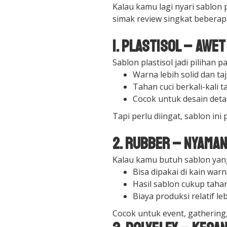
Kalau kamu lagi nyari sablon
simak review singkat beberapa 
1. Plastisol – Awe
Sablon plastisol jadi pilihan 
Warna lebih solid dan ta
Tahan cuci berkali-kali 
Cocok untuk desain deta
Tapi perlu diingat, sablon in
2. Rubber – Nyama
Kalau kamu butuh sablon yang 
Bisa dipakai di kain war
Hasil sablon cukup taha
Biaya produksi relatif l
Cocok untuk event, gathering,